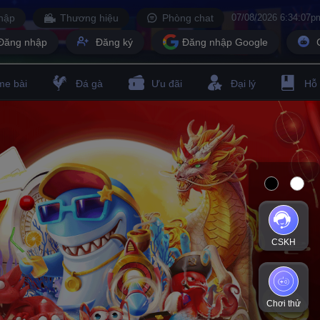
hập
Thương hiệu
Phòng chat
07/08/2026 6:34:07
Đăng nhập Google
Đăng nhập
Đăng ký
e bài
Đá gà
Ưu đãi
Đại lý
Hỗ 
Miền Trung
Keno
Thứ 6
Thứ 6
Ninh Thuận
Gia Lai
Keno VIP 20 giây
 5 phút
Keno VIP 30 giây
 1
Keno VIP 40 giây
 2
CSKH
Keno VIP 50 giây
Keno VIP 1 phút
Keno VIP 5 phút
Chơi thử