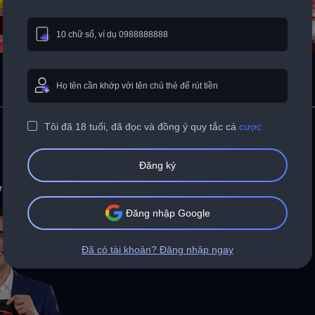
Đại sứ thương hiệu
Tôi đã 18 tuổi, đã đọc và đồng ý quy tắc cá
cược
Đại sứ thương hiệu độc quyền Luck8
Đăng ký
yền Luck8
Đăng nhập Google
Đã có tài khoản? Đăng nhập ngay